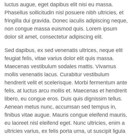
luctus augue, eget dapibus elit nisi eu massa.
Phasellus sollicitudin nisl posuere nibh ultricies, et
fringilla dui gravida. Donec iaculis adipiscing neque,
non congue massa euismod quis. Lorem ipsum
dolor sit amet, consectetur adipiscing elit.
Sed dapibus, ex sed venenatis ultrices, neque elit
feugiat felis, vitae varius dolor elit quis massa.
Maecenas vestibulum sodales mattis. Vivamus
mollis venenatis lacus. Curabitur vestibulum
hendrerit velit et scelerisque. Morbi fermentum ante
felis, at luctus arcu mollis et. Maecenas et hendrerit
libero, eu congue eros. Duis quis dignissim tellus.
Aenean metus nunc, accumsan sed tempus in,
finibus vitae augue. Mauris congue eleifend mauris,
eu laoreet nisl eleifend eget. Nunc ultricies, enim a
ultricies varius, ex felis porta urna, ut suscipit ligula