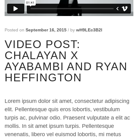
Posted on
September 16, 2015
/
by
wH9LEc3B2l
VIDEO POST:
CHALAYAN X
AYABAMBI AND RYAN
HEFFINGTON
Lorem ipsum dolor sit amet, consectetur adipiscing
elit. Pellentesque quis eros lobortis, vestibulum
turpis ac, pulvinar odio. Praesent vulputate a elit ac
mollis. In sit amet ipsum turpis. Pellentesque
venenatis, libero vel euismod lobortis, mi metus