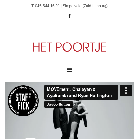
T: 045-544 16 01 | Simpelveld (Zuid-Limburg)