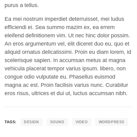
purus a tellus.
Ea mei nostrum imperdiet deterruisset, mei ludus
efficiendi ei. Sea summo mazim ex, ea errem
eleifend definitionem vim. Ut nec hinc dolor possim.
An eros argumentum vel, elit diceret duo eu, quo et
aliquid ornatus delicatissimi. Proin eu diam lorem, id
scelerisque sapien. In accumsan metus at magna
vehicula placerat tempor varius ipsum. libero, non
congue odio vulputate eu. Phasellus euismod
magna ac est. Proin facilisis varius nunc. Curabitur
eros risus, ultrices et dui ut, luctus accumsan nibh.
TAGS:
DESIGN
SOUND
VIDEO
WORDPRESS