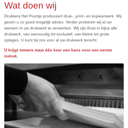
Wat doen wij
Drukkerij Het Poortje produceert druk-, print- en kopieerwerk. Wij
geven u zo goed mogelijk advies. Verder proberen wij al uw
wensen in uw drukwerk te verwerken. Wij zijn thuis in bijna alle
drukwerk, van eenvoudig tot exclusief, van kleine tot grote
oplages. U kunt bij ons voor al uw drukwerk terecht.
U krijgt immers maar één keer een kans voor een eerste
indruk.