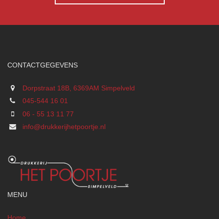
CONTACTGEGEVENS
Dorpstraat 18B, 6369AM Simpelveld
045-544 16 01
06 - 55 13 11 77
info@drukkerijhetpoortje.nl
MENU
Home