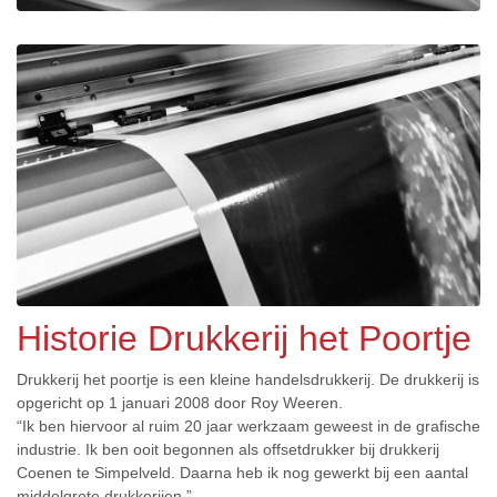
Historie Drukkerij het Poortje
Drukkerij het poortje is een kleine handelsdrukkerij. De drukkerij is
opgericht op 1 januari 2008 door Roy Weeren.
“Ik ben hiervoor al ruim 20 jaar werkzaam geweest in de grafische
industrie. Ik ben ooit begonnen als offsetdrukker bij drukkerij
Coenen te Simpelveld. Daarna heb ik nog gewerkt bij een aantal
middelgrote drukkerijen.”