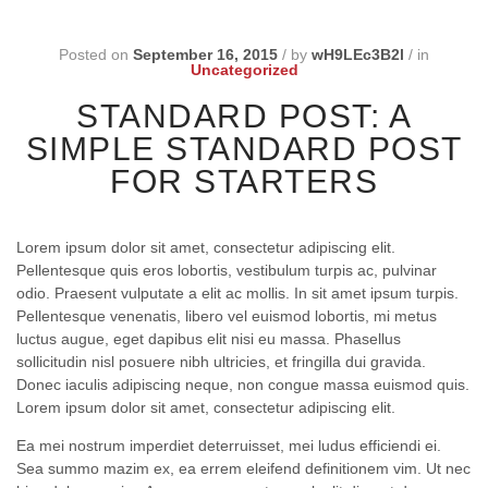
Posted on
September 16, 2015
/
by
wH9LEc3B2l
/
in
Uncategorized
STANDARD POST: A
SIMPLE STANDARD POST
FOR STARTERS
Lorem ipsum dolor sit amet, consectetur adipiscing elit.
Pellentesque quis eros lobortis, vestibulum turpis ac, pulvinar
odio. Praesent vulputate a elit ac mollis. In sit amet ipsum turpis.
Pellentesque venenatis, libero vel euismod lobortis, mi metus
luctus augue, eget dapibus elit nisi eu massa. Phasellus
sollicitudin nisl posuere nibh ultricies, et fringilla dui gravida.
Donec iaculis adipiscing neque, non congue massa euismod quis.
Lorem ipsum dolor sit amet, consectetur adipiscing elit.
Ea mei nostrum imperdiet deterruisset, mei ludus efficiendi ei.
Sea summo mazim ex, ea errem eleifend definitionem vim. Ut nec