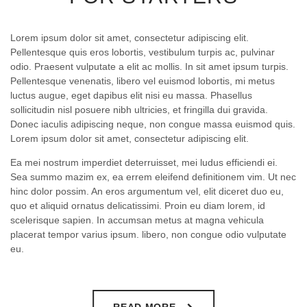
Lorem ipsum dolor sit amet, consectetur adipiscing elit.
Pellentesque quis eros lobortis, vestibulum turpis ac, pulvinar
odio. Praesent vulputate a elit ac mollis. In sit amet ipsum turpis.
Pellentesque venenatis, libero vel euismod lobortis, mi metus
luctus augue, eget dapibus elit nisi eu massa. Phasellus
sollicitudin nisl posuere nibh ultricies, et fringilla dui gravida.
Donec iaculis adipiscing neque, non congue massa euismod quis.
Lorem ipsum dolor sit amet, consectetur adipiscing elit.
Ea mei nostrum imperdiet deterruisset, mei ludus efficiendi ei.
Sea summo mazim ex, ea errem eleifend definitionem vim. Ut nec
hinc dolor possim. An eros argumentum vel, elit diceret duo eu,
quo et aliquid ornatus delicatissimi. Proin eu diam lorem, id
scelerisque sapien. In accumsan metus at magna vehicula
placerat tempor varius ipsum. libero, non congue odio vulputate
eu.