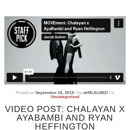
Posted on
September 16, 2015
/
by
wH9LEc3B2l
/
in
Uncategorized
VIDEO POST: CHALAYAN X
AYABAMBI AND RYAN
HEFFINGTON