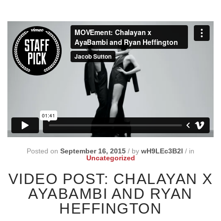
Posted on
September 16, 2015
/
by
wH9LEc3B2l
/
in
Uncategorized
VIDEO POST: CHALAYAN X
AYABAMBI AND RYAN
HEFFINGTON