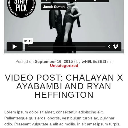
Posted on
September 16, 2015
/
by
wH9LEc3B2l
/
in
Uncategorized
VIDEO POST: CHALAYAN X
AYABAMBI AND RYAN
HEFFINGTON
Lorem ipsum dolor sit amet, consectetur adipiscing elit.
Pellentesque quis eros lobortis, vestibulum turpis ac, pulvinar
odio. Praesent vulputate a elit ac mollis. In sit amet ipsum turpis.