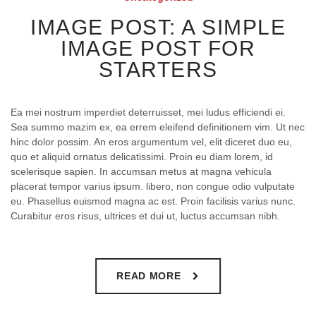
IMAGE POST: A SIMPLE
IMAGE POST FOR
STARTERS
Ea mei nostrum imperdiet deterruisset, mei ludus efficiendi ei.
Sea summo mazim ex, ea errem eleifend definitionem vim. Ut nec
hinc dolor possim. An eros argumentum vel, elit diceret duo eu,
quo et aliquid ornatus delicatissimi. Proin eu diam lorem, id
scelerisque sapien. In accumsan metus at magna vehicula
placerat tempor varius ipsum. libero, non congue odio vulputate
eu. Phasellus euismod magna ac est. Proin facilisis varius nunc.
Curabitur eros risus, ultrices et dui ut, luctus accumsan nibh.
READ MORE