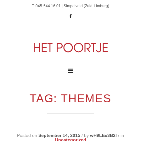
T: 045-544 16 01 | Simpelveld (Zuid-Limburg)
TAG: THEMES
Posted on
September 14, 2015
/
by
wH9LEc3B2l
/
in
Uncategorized